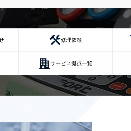
せ
修理依頼
サービス拠点一覧