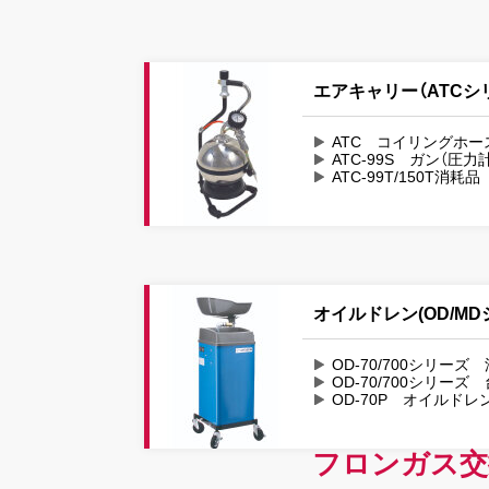
エアキャリー（ATCシ
ATC コイリングホー
ATC-99S ガン（圧
ATC-99T/150T消耗品
オイルドレン(OD/MD
OD-70/700シリー
OD-70/700シリーズ
OD-70P オイルドレ
フロンガス交