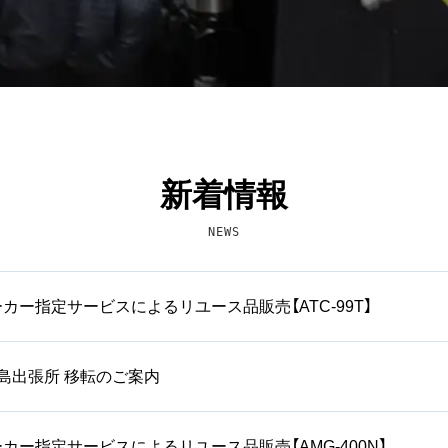
新着情報
NEWS
 メーカー指定サービスによるリユース品販売【ATC-99T】
5 広島出張所 移転のご案内
 メーカー指定サービスによるリユース品販売【AMG-400N】