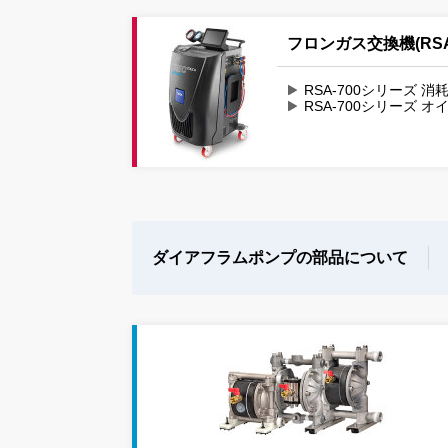
フロンガス交換機(RS
RSA-700シリーズ 消
RSA-700シリーズ 
ダイアフラムポンプの部品について