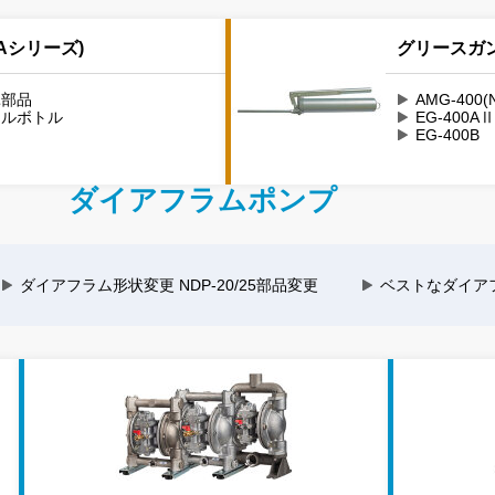
Aシリーズ)
グリースガン(
耗部品
AMG-400(
オイルボトル
EG-400A
EG-400B
ダイアフラムポンプ
ダイアフラム形状変更 NDP-20/25部品変更
ベストなダイア