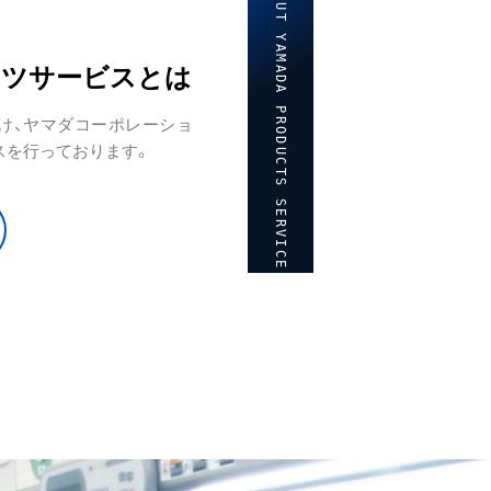
ABOUT YAMADA PRODUCTS SERVICE
クツサービスとは
け、ヤマダコーポレーショ
スを行っております。