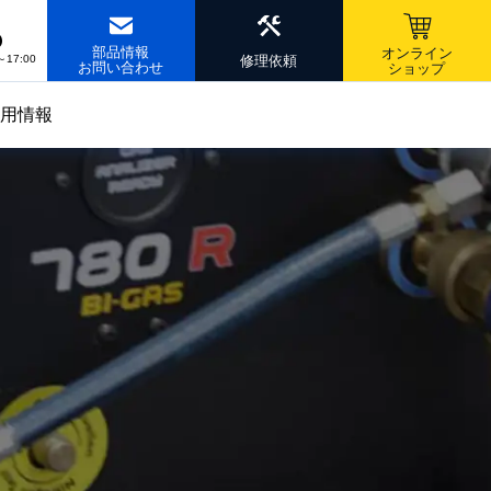
6
部品情報
オンライン
～17:00
修理依頼
お問い合わせ
ショップ
用情報